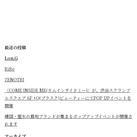
最近の投稿
Lon.G
RiRe
ZENOTRI
〈COME INSIDE ME(カムインサイドミー)〉が、渋谷スクランブ
ルスクエア 6F +Q(プラスク)ビューティーにてPOP UPイベントを
開催
韓国・聖水の最旬ブランドが集まるポップアップイベントが開催さ
れます
アーカイブ